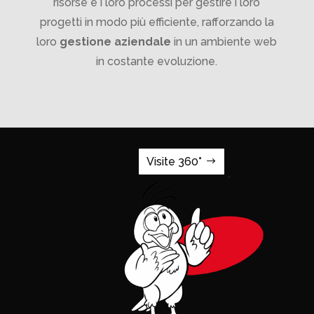
risorse e i loro processi per gestire i loro
progetti in modo più efficiente, rafforzando la
loro
gestione aziendale
in un ambiente web
in costante evoluzione.
Visite 360°