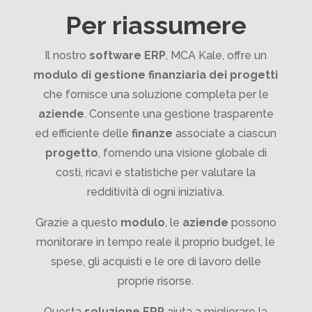
Per riassumere
Il nostro
software ERP
, MCA Kale, offre un
modulo di gestione finanziaria dei progetti
che fornisce una soluzione completa per le
aziende
. Consente una gestione trasparente
ed efficiente delle
finanze
associate a ciascun
progetto
, fornendo una visione globale di
costi, ricavi e statistiche per valutare la
redditività di ogni iniziativa.
Grazie a questo
modulo
, le
aziende
possono
monitorare in tempo reale il proprio budget, le
spese, gli acquisti e le ore di lavoro delle
proprie risorse.
Questa
soluzione ERP
aiuta a migliorare la