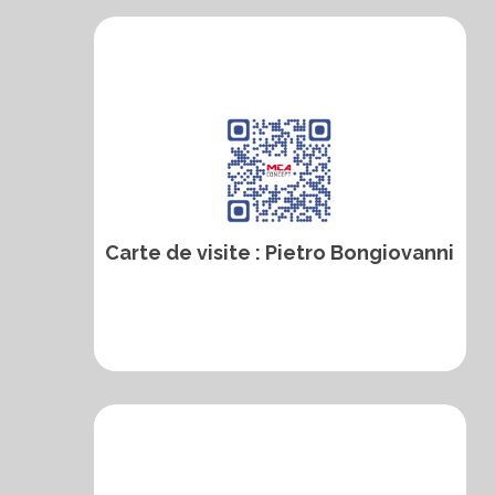
Carte de visite : Pietro Bongiovanni