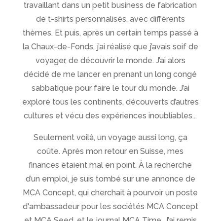
travaillant dans un petit business de fabrication
de t-shirts personnalisés, avec différents
thèmes. Et puis, après un certain temps passé à
la Chaux-de-Fonds, j’ai réalisé que j’avais soif de
voyager, de découvrir le monde. J’ai alors
décidé de me lancer en prenant un long congé
sabbatique pour faire le tour du monde. J’ai
exploré tous les continents, découverts d’autres
cultures et vécu des expériences inoubliables...
Seulement voilà, un voyage aussi long, ça
coûte. Après mon retour en Suisse, mes
finances étaient mal en point. À la recherche
d’un emploi, je suis tombé sur une annonce de
MCA Concept, qui cherchait à pourvoir un poste
d'ambassadeur pour les sociétés MCA Concept
et MCA Seed, et le journal MCA Time. J’ai remis