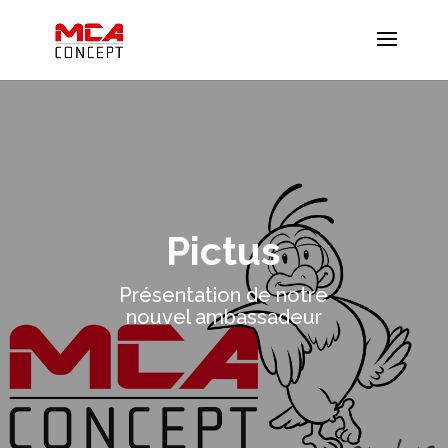
Pictus
Présentation de notre
nouvel ambassadeur