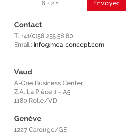
=
Envoyer
6 + 2
Contact
T:
+41(0)58 255 58 80
Email :
info@mca-concept.com
Vaud
A-One Business Center
Z.A. La Pièce 1 – A5
1180 Rolle/VD
Genève
1227 Carouge/GE