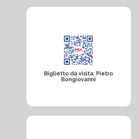
Biglietto da visita: Pietro
Bongiovanni