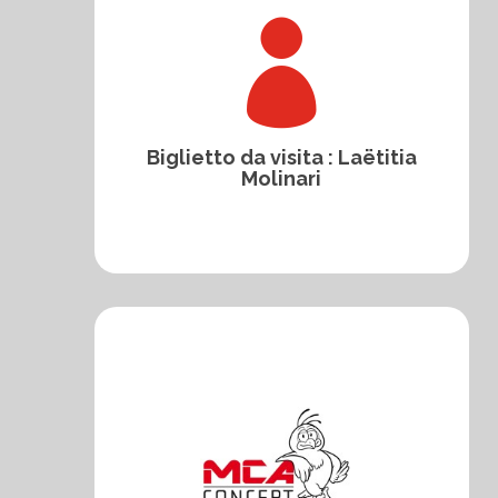

Biglietto da visita : Laëtitia
Molinari