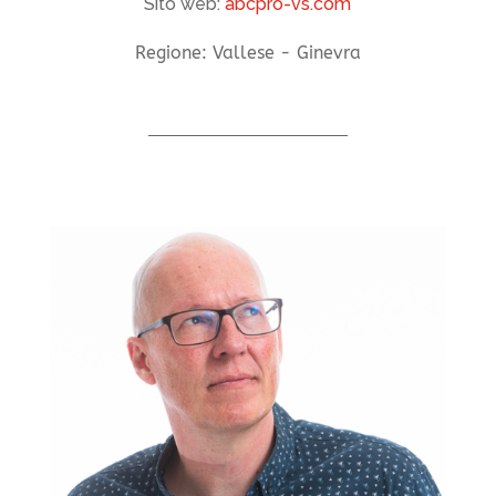
Sito web:
abcpro-vs.com
Regione: Vallese - Ginevra