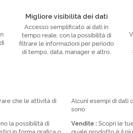
Migliore visibilità dei dati
Accesso semplificato ai dati in
in
V
tempo reale, con la possibilità di
di
filtrare le informazioni per periodo
di tempo, data, manager e altro.
rare che le attività di
Alcuni esempi di dati 
sono
no la possibilità di
Vendite :
Scopri le tu
stici in forma grafica o
quale prodotto è il p