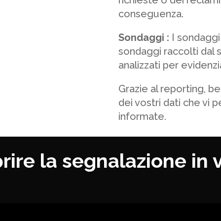
richieste o dei reclami 
conseguenza.
Sondaggi :
I sondaggi 
sondaggi raccolti dal
analizzati per evidenz
Grazie al reporting, be
dei vostri dati che vi
informate.
rire la segnalazione in 