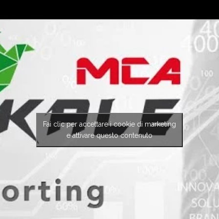
Fai clic per accettare i cookie di marketing
e attivare questo contenuto