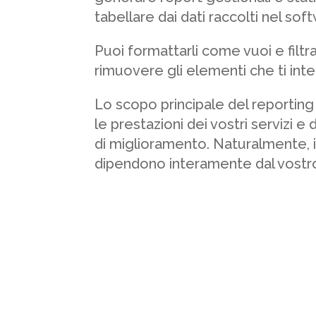
tabellare dai dati raccolti nel sof
Puoi formattarli come vuoi e filtrar
rimuovere gli elementi che ti int
Lo scopo principale del reporting
le prestazioni dei vostri servizi e
di miglioramento. Naturalmente, i 
dipendono interamente dal vostro t