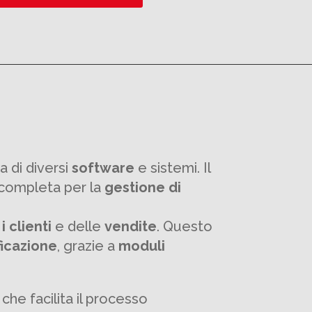
 di diversi
software
e sistemi. Il
 completa per la
gestione di
n
i clienti
e delle
vendite
. Questo
ficazione
, grazie a
moduli
che facilita il processo