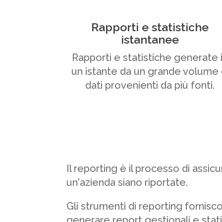
Rapporti e statistiche
istantanee
Rapporti e statistiche generate 
un istante da un grande volume 
dati provenienti da più fonti.
Il reporting è il processo di assicu
un'azienda siano riportate.
Gli strumenti di reporting fornisco
generare report gestionali e stati