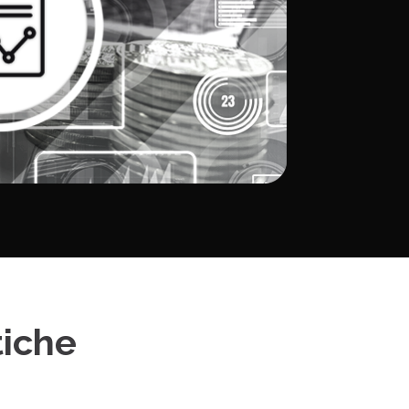
tiche