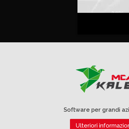
Software per grandi a
Ulteriori informazio