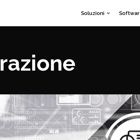
Soluzioni
Softwar
razione