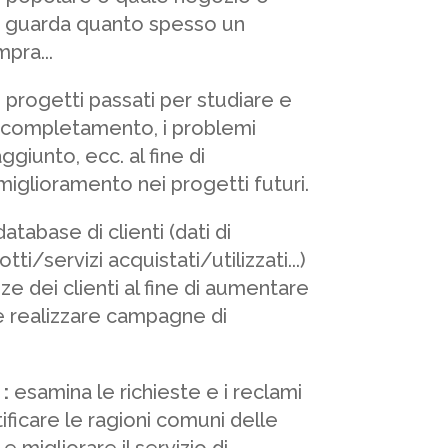
e, guarda quanto spesso un
pra...
i progetti passati per studiare e
i completamento, i problemi
aggiunto, ecc. al fine di
 miglioramento nei progetti futuri.
database di clienti (dati di
tti/servizi acquistati/utilizzati...)
ze dei clienti al fine di aumentare
 e realizzare campagne di
:
esamina le richieste e i reclami
ificare le ragioni comuni delle