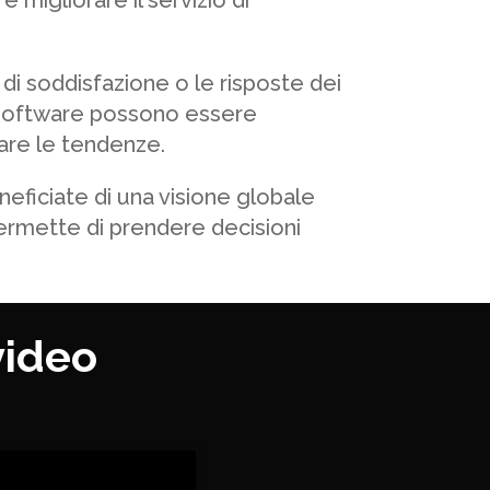
e migliorare il servizio di
di soddisfazione o le risposte dei
 software possono essere
iare le tendenze.
neficiate di una visione globale
 permette di prendere decisioni
video