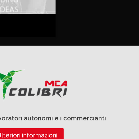
avoratori autonomi e i commercianti
lteriori informazioni