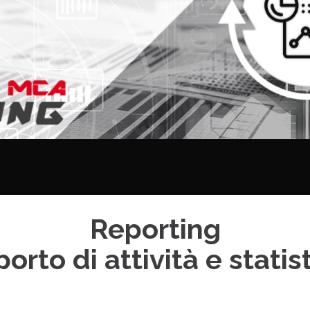
Reporting
orto di attività e statis