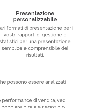
Presentazione
personalizzabile
ari formati di presentazione per i
vostri rapporti di gestione e
statistici per una presentazione
semplice e comprensibile dei
risultati.
che possono essere analizzati
e performance di vendita, vedi
iù popolare o quale negozio o