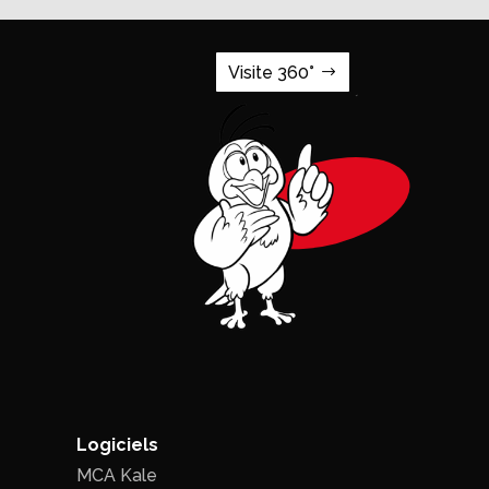
Visite 360°
Logiciels
MCA Kale