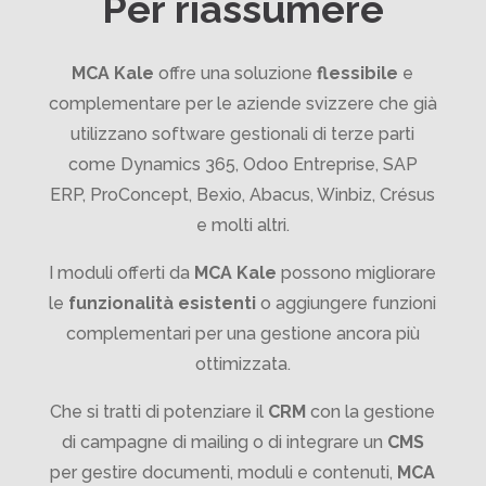
Per riassumere
MCA Kale
offre una soluzione
flessibile
e
complementare per le aziende svizzere che già
utilizzano software gestionali di terze parti
come Dynamics 365, Odoo Entreprise, SAP
ERP, ProConcept, Bexio, Abacus, Winbiz, Crésus
e molti altri.
I moduli offerti da
MCA Kale
possono migliorare
le
funzionalità esistenti
o aggiungere funzioni
complementari per una gestione ancora più
ottimizzata.
Che si tratti di potenziare il
CRM
con la gestione
di campagne di mailing o di integrare un
CMS
per gestire documenti, moduli e contenuti,
MCA