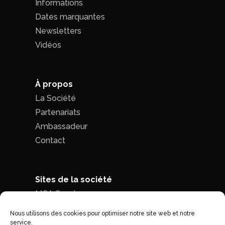
Informations
Dates marquantes
Newsletters
Vidéos
À propos
La Société
Partenariats
Ambassadeur
Contact
Sites de la société
MCA Seed
MCA Time
Nous utilisons des cookies pour optimiser notre site web et notre
service.