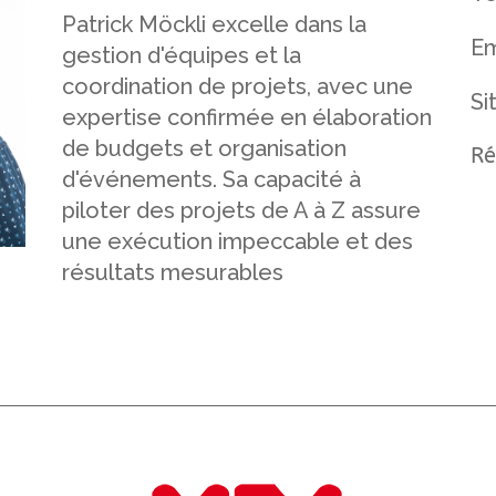
Patrick Möckli excelle dans la
Em
gestion d'équipes et la
coordination de projets, avec une
Si
expertise confirmée en élaboration
de budgets et organisation
Ré
d'événements. Sa capacité à
piloter des projets de A à Z assure
une exécution impeccable et des
résultats mesurables