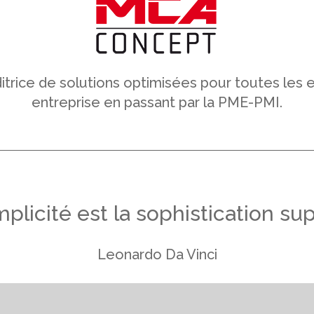
ice de solutions optimisées pour toutes les ent
entreprise en passant par la PME-PMI.
implicité est la sophistication su
Leonardo Da Vinc
i