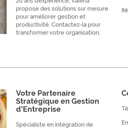
20 ans d’expérience, Valeria
propose des solutions sur mesure
Ré
pour améliorer gestion et
productivité. Contactez-la pour
transformer votre organisation.
Votre Partenaire
C
Stratégique en Gestion
d'Entreprise
Té
Em
Spécialiste en intégration de