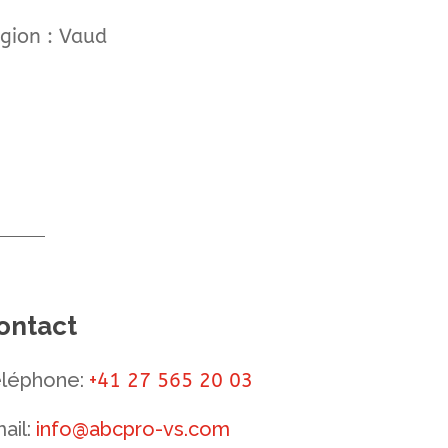
gion : Vaud
ontact
léphone:
+
41 27 565 20 03
ail:
info@abcpro-vs.com