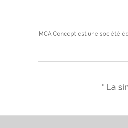
MCA Concept est une société éditr
" La s