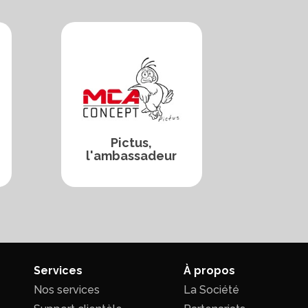
Pictus,
l'ambassadeur
Services
À propos
Nos services
La Société