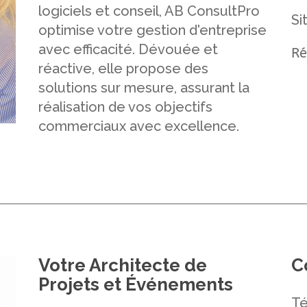
logiciels et conseil, AB ConsultPro
Si
optimise votre gestion d'entreprise
avec efficacité. Dévouée et
Ré
réactive, elle propose des
solutions sur mesure, assurant la
réalisation de vos objectifs
commerciaux avec excellence.
Votre Architecte de
C
Projets et Événements
Té