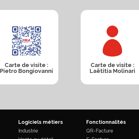

Carte de visite :
Carte de visite :
Pietro Bongiovanni
Laëtitia Molinari
Logiciels métiers
Fonctionnalités
Industrie
QR-Facture