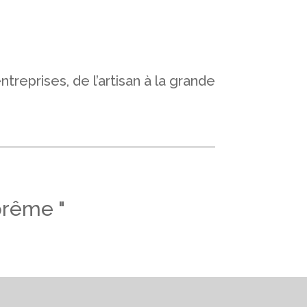
reprises, de l’artisan à la grande
prême "