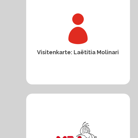

Visitenkarte: Laëtitia Molinari