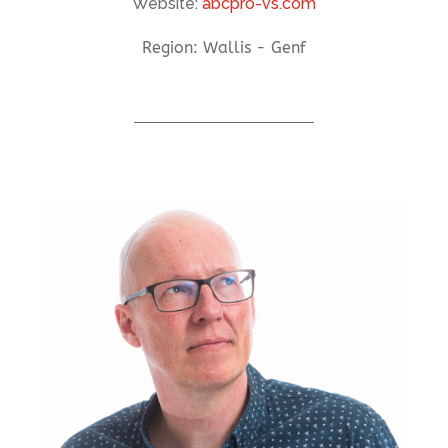
Website:
abcpro-vs.com
Region: Wallis - Genf