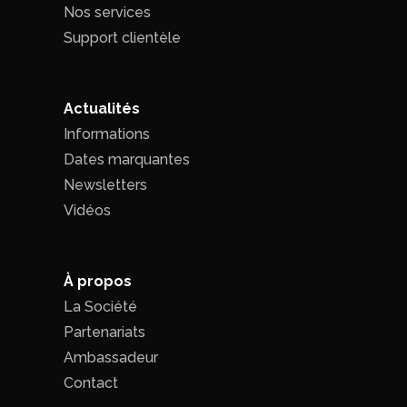
Nos services
Support clientèle
Actualités
Informations
Dates marquantes
Newsletters
Vidéos
À propos
La Société
Partenariats
Ambassadeur
Contact