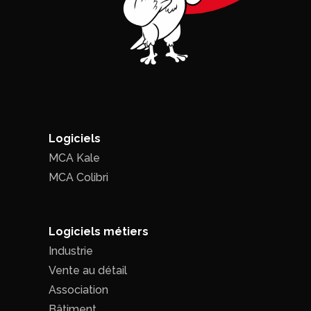
Logiciels
MCA Kale
MCA Colibri
Logiciels métiers
Industrie
Vente au détail
Association
Bâtiment