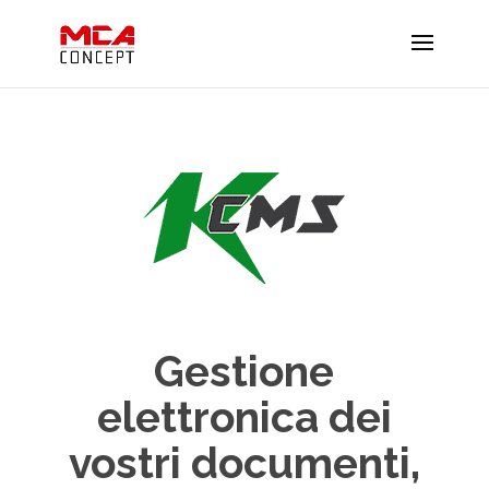
Gestione
elettronica dei
vostri documenti,