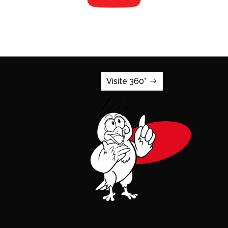
Visite 360°