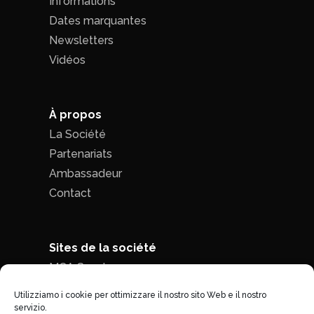
Informations
Dates marquantes
Newsletters
Vidéos
À propos
La Société
Partenariats
Ambassadeur
Contact
Sites de la société
MCA Seed
MCA Time
Utilizziamo i cookie per ottimizzare il nostro sito Web e il nostro
servizio.