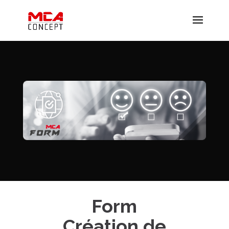
Form
Création de