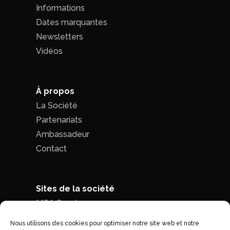
Informations
Dates marquantes
Newsletters
Vidéos
À propos
La Société
Partenariats
Ambassadeur
Contact
Sites de la société
MCA Seed
MCA Time
Nous utilisons des cookies pour optimiser notre site web et notre