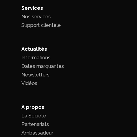
Services
Nos services
Support clientèle
Actualités
Informations
Dates marquantes
Newsletters
Vidéos
À propos
La Société
Partenariats
Ambassadeur