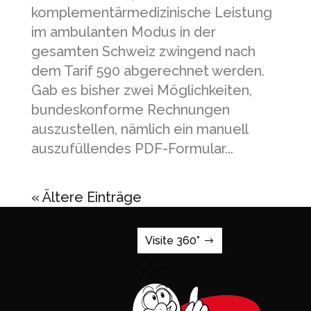
komplementärmedizinische Leistung
im ambulanten Modus in der
gesamten Schweiz zwingend nach
dem Tarif 590 abgerechnet werden.
Gab es bisher zwei Möglichkeiten,
bundeskonforme Rechnungen
auszustellen, nämlich ein manuell
auszufüllendes PDF-Formular...
« Ältere Einträge
Visite 360°