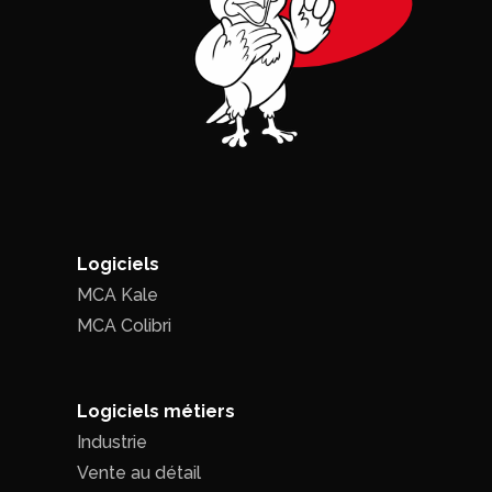
Logiciels
MCA Kale
MCA Colibri
Logiciels métiers
Industrie
Vente au détail