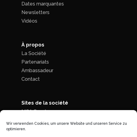
Dates marquantes
Newsletters
Vidéos
À propos
La Société
Partenariats
Ambassadeur
Contact
Sites de la société
MCA Seed
MCA Time
Wir verwenden Cookies, um unsere Website und unseren Service zu
optimieren.