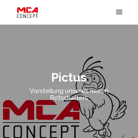
Pictus
Vorstellung unseres neuen
Botschafters