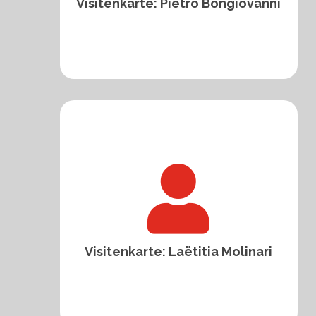
Visitenkarte: Pietro Bongiovanni

Visitenkarte: Laëtitia Molinari