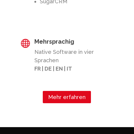
SugarCRM
Mehrsprachig

Native Software in vier
Sprachen
FR | DE | EN | IT
Mehr erfahren