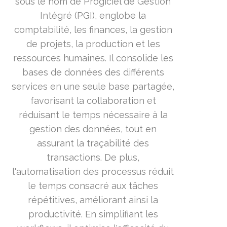
sous le nom de Progiciel de Gestion
Intégré (PGI), englobe la
comptabilité, les finances, la gestion
de projets, la production et les
ressources humaines. Il consolide les
bases de données des différents
services en une seule base partagée,
favorisant la collaboration et
réduisant le temps nécessaire à la
gestion des données, tout en
assurant la traçabilité des
transactions. De plus,
l'automatisation des processus réduit
le temps consacré aux tâches
répétitives, améliorant ainsi la
productivité. En simplifiant les