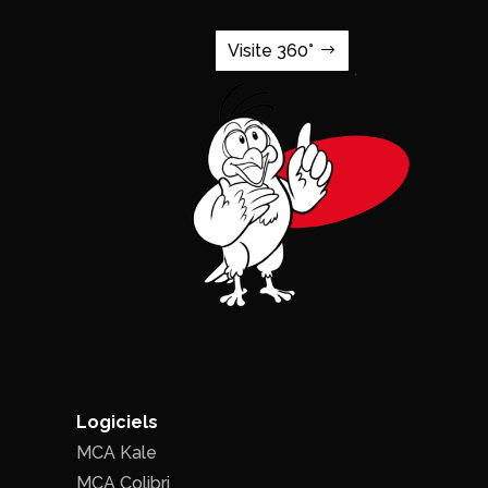
Visite 360°
Logiciels
MCA Kale
MCA Colibri