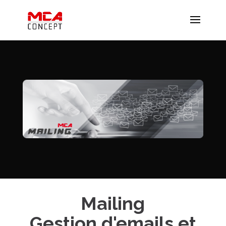
Mailing
Gestion d'emails et