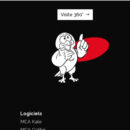
Visite 360°
Logiciels
MCA Kale
MCA Colibri