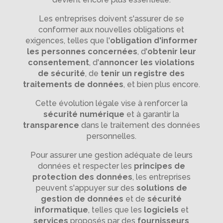
Les entreprises doivent s'assurer de se
conformer aux nouvelles obligations et
exigences, telles que l'
obligation d'informer
les personnes concernées
, d'
obtenir leur
consentement
, d'
annoncer les violations
de sécurité
, de
tenir un registre des
traitements de données
, et bien plus encore.
Cette évolution légale vise à renforcer la
sécurité numérique
et à garantir la
transparence
dans le traitement des données
personnelles.
Pour assurer une gestion adéquate de leurs
données et respecter les
principes de
protection des données
, les entreprises
peuvent s'appuyer sur des
solutions de
gestion de données
et de
sécurité
informatique
, telles que les
logiciels
et
services
proposés par des
fournisseurs