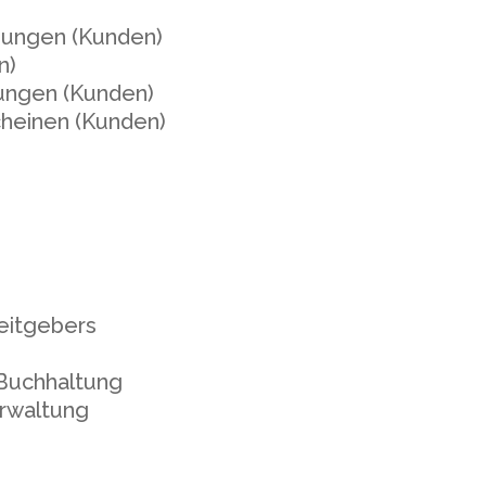
dungen (Kunden)
n)
ungen (Kunden)
heinen (Kunden)
eitgebers
 Buchhaltung
erwaltung