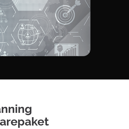
anning
arepaket