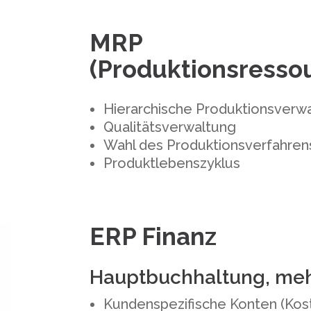
MRP
(Produktionsresso
Hierarchische Produktionsverw
Qualitätsverwaltung
Wahl des Produktionsverfahren
Produktlebenszyklus
ERP Finanz
Hauptbuchhaltung, me
Kundenspezifische Konten (Ko