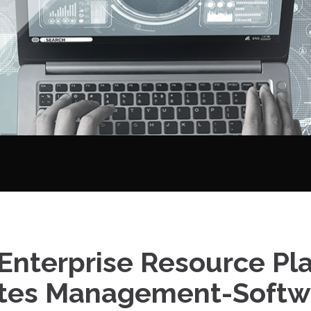
 Enterprise Resource Pl
ertes Management-Softw