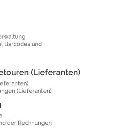
erwaltung
e, Barcodes und
touren (Lieferanten)
ieferanten)
ungen (Lieferanten)
g
e
und der Rechnungen