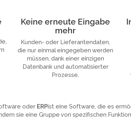
e
Keine erneute Eingabe
I
mehr
t
de,
Kunden- oder Lieferantendaten,
um
die nur einmal eingegeben werden
müssen, dank einer einzigen
Datenbank und automatisierter
Prozesse.
software oder
ERP
ist eine Software, die es ermö
dem sie eine Gruppe von spezifischen Funktione