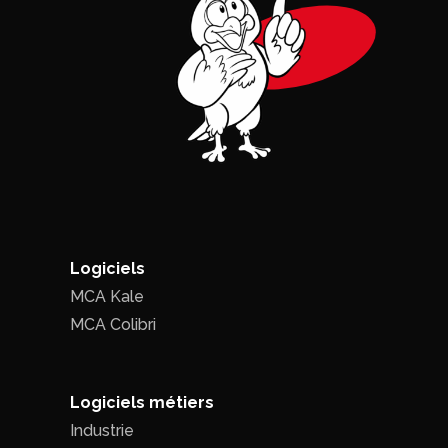
Logiciels
MCA Kale
MCA Colibri
Logiciels métiers
Industrie