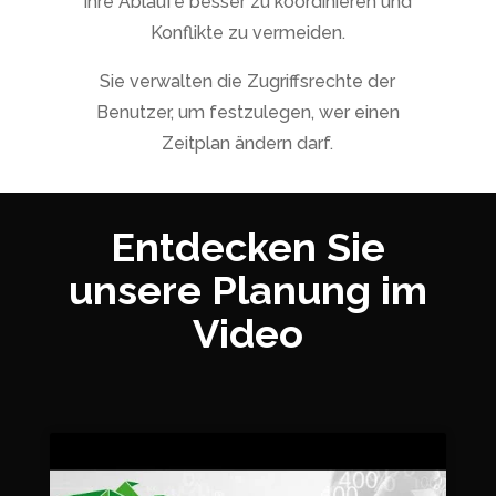
ihre Abläufe besser zu koordinieren und
Konflikte zu vermeiden.
Sie verwalten die Zugriffsrechte der
Benutzer, um festzulegen, wer einen
Zeitplan ändern darf.
Entdecken Sie
unsere Planung im
Video