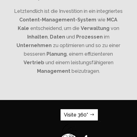
Letztendlich ist die Investition in ein integriertes
Content-Management-System
wie
MCA
Kale
entscheidend, um die
Verwaltung
von
Inhalten
,
Daten
und
Prozessen
im
Unternehmen
zu optimieren und so zu einer
besseren
Planung
, einem effizienteren
Vertrieb
und einem leistungsfähigeren
Management
beizutragen.
Visite 360°