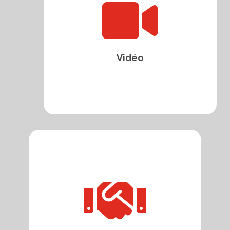

Vidéo
