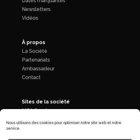
Dates marquantes
Newsletters
Vidéos
À propos
La Société
Partenariats
Ambassadeur
Contact
Sites de la société
MCA Seed
MCA Time
Nous utilisons des cookies pour optimiser notre site web et notre
service.