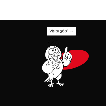
Visite 360°