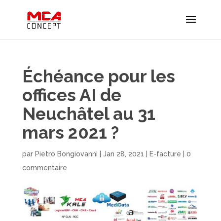
Échéance pour les
offices AI de
Neuchâtel au 31
mars 2021 ?
par
Pietro Bongiovanni
|
Jan 28, 2021
|
E-facture
|
0
commentaire