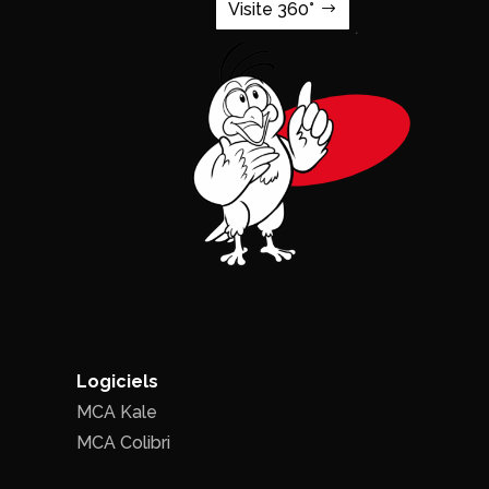
Visite 360°
Logiciels
MCA Kale
MCA Colibri