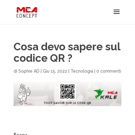
Cosa devo sapere sul
codice QR ?
di
Sophie AD
|
Giu 15, 2022
|
Tecnologia
|
0 commenti
Storia