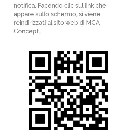
notifica. Facendo clic sul link che
appare sullo schermo, si viene
reindirizzati al sito web di MCA
Concept.