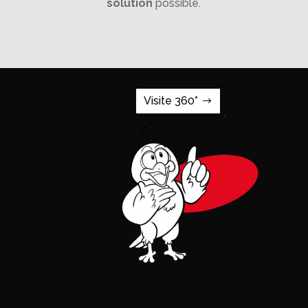
solution
possible.
Visite 360°