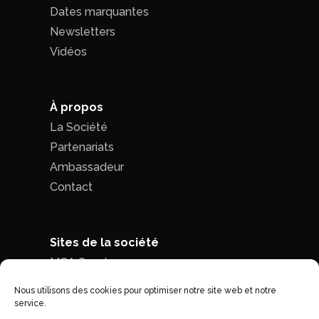
Dates marquantes
Newsletters
Vidéos
À propos
La Société
Partenariats
Ambassadeur
Contact
Sites de la société
MCA Seed
MCA Time
Nous utilisons des cookies pour optimiser notre site web et notre
service.