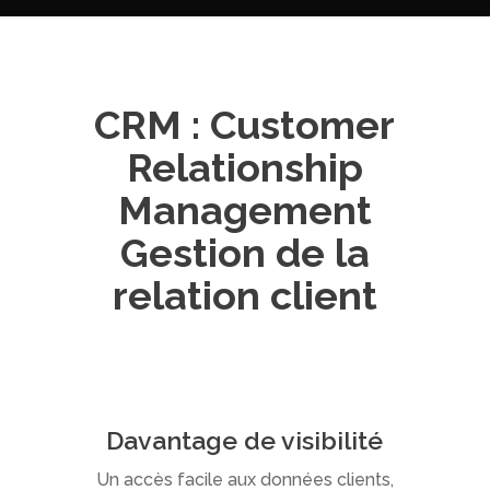
CRM : Customer
Relationship
Management
Gestion de la
relation client
Davantage de visibilité
Un accès facile aux données clients,