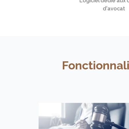
Logiciel dédié aux 
d'avocat
Fonctionnal