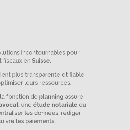
lutions incontournables pour
t fiscaux en
Suisse
.
ent plus transparente et fiable,
optimiser leurs ressources.
 la fonction de
planning
assure
'avocat
, une
étude notariale
ou
entraliser les données, rédiger
suivre les paiements.