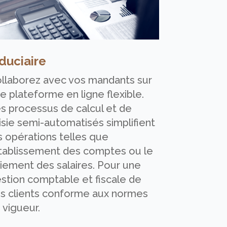
duciaire
llaborez avec vos mandants sur
e plateforme en ligne flexible.
s processus de calcul et de
isie semi-automatisés simplifient
s opérations telles que
établissement des comptes ou le
iement des salaires. Pour une
stion comptable et fiscale de
s clients conforme aux normes
 vigueur.