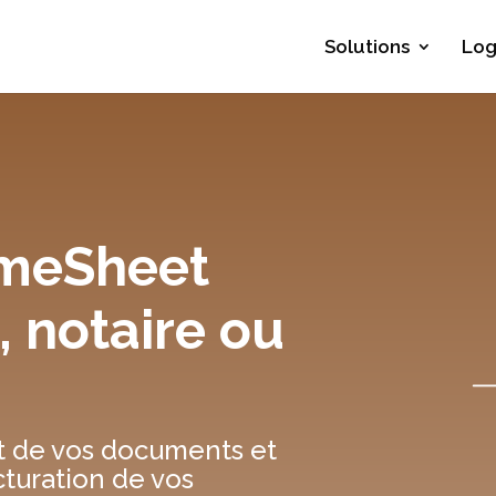
Solutions
Log
imeSheet
, notaire ou
t de vos documents et
facturation de vos