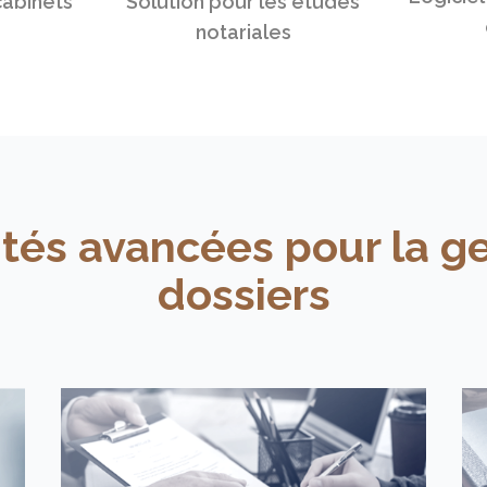
cabinets
Solution pour les études
notariales
ités avancées pour la ge
dossiers