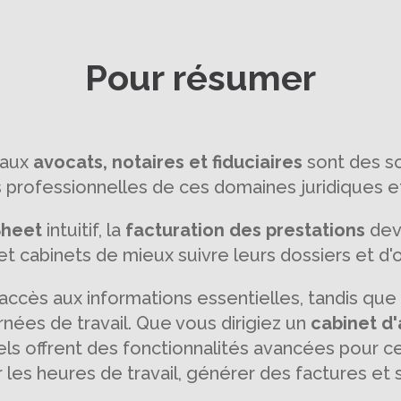
Pour résumer
 aux
avocats, notaires et fiduciaires
sont des so
s professionnelles de ces domaines juridiques e
heet
intuitif, la
facturation des prestations
devi
et cabinets de mieux suivre leurs dossiers et d'
l'accès aux informations essentielles, tandis que
rnées de travail. Que vous dirigiez un
cabinet d
iels offrent des fonctionnalités avancées pour c
les heures de travail, générer des factures et 