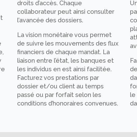
droits d’accès. Chaque
Un
collaborateur peut ainsi consulter
pa
et
l’avancée des dossiers.
co
pl
La vision monétaire vous permet
at
e
de suivre les mouvements des flux
av
e,
financiers de chaque mandat. La
y
liaison entre l’état, les banques et
Fa
re
les individus en est ainsi facilitée.
de
Facturez vos prestations par
da
dossier et/ou client au temps
fo
passé ou par forfait selon les
le
conditions d’honoraires convenues.
da