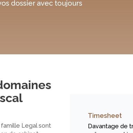
 vos dossier avec toujours
 domaines
iscal
Timesheet
 famille Legal sont
Davantage de t