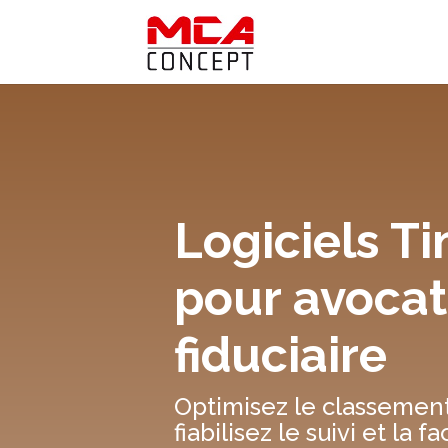
Logiciels T
pour avocat
fiduciaire
Optimisez le classemen
fiabilisez le suivi et la 