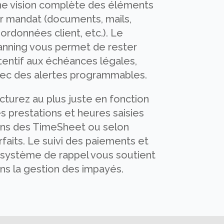
e vision complète des éléments
r mandat (documents, mails,
ordonnées client, etc.). Le
anning vous permet de rester
tentif aux échéances légales,
ec des alertes programmables.
cturez au plus juste en fonction
s prestations et heures saisies
ns des TimeSheet ou selon
rfaits. Le suivi des paiements et
 système de rappel vous soutient
ns la gestion des impayés.