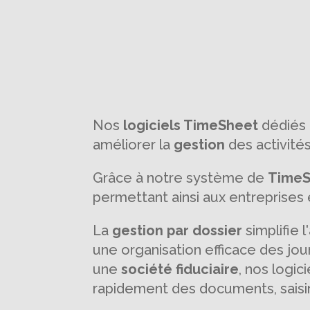
Nos
logiciels TimeSheet
dédiés
améliorer la
gestion
des activité
Grâce à notre système de
TimeS
permettant ainsi aux entreprises 
La
gestion par dossier
simplifie 
une organisation efficace des jou
une
société fiduciaire
, nos logic
rapidement des documents, saisir 