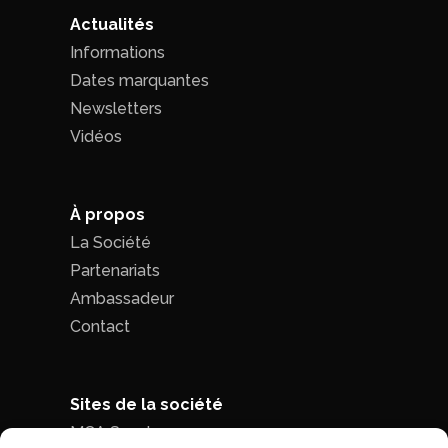
Actualités
Informations
Dates marquantes
Newsletters
Vidéos
À propos
La Société
Partenariats
Ambassadeur
Contact
Sites de la société
MCA Seed