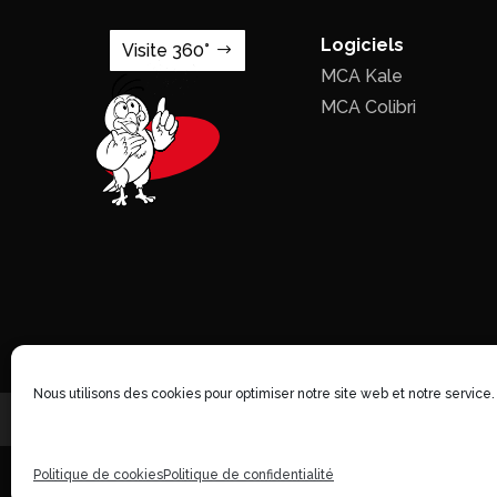
Logiciels
Visite 360°
MCA Kale
MCA Colibri
Nous utilisons des cookies pour optimiser notre site web et notre service.
Politique de cookies
Politique de confidentialité
©1996 - 2026 MCA-concept - Tous droi