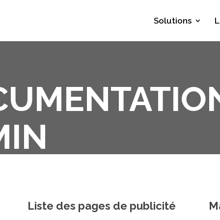
Solutions
L
CUMENTATIO
MIN
Liste des pages de publicité
M