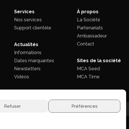
Services
À propos
Nos services
La Société
Support clientèle
Partenariats
Ambassadeur
Contact
Actualités
Informations
Dates marquantes
Sites de la société
Newsletters
MCA Seed
Vidéos
MCA Time
Refuser
Préférences