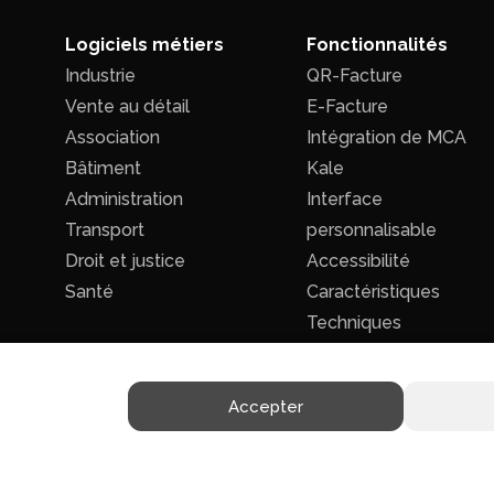
Logiciels métiers
Fonctionnalités
Industrie
QR-Facture
Vente au détail
E-Facture
Association
Intégration de MCA
Bâtiment
Kale
Administration
Interface
Transport
personnalisable
Droit et justice
Accessibilité
Santé
Caractéristiques
Techniques
Accepter
Politique de confidentialité
|
Conditions générales de ventes
ts réservés