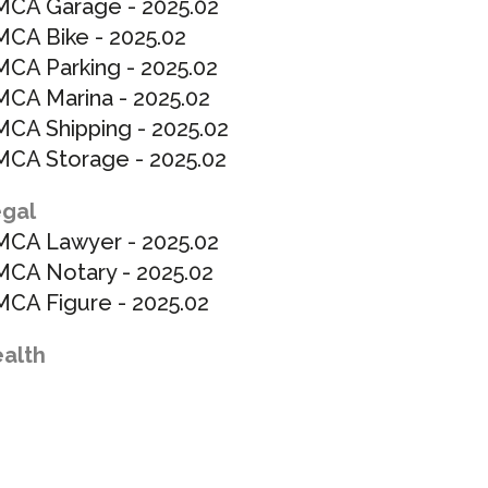
CA Garage -
2025.02
CA Bike -
2025.02
CA Parking -
2025.02
CA Marina -
2025.02
A Shipping -
2025.02
CA Storage -
2025.02
gal
CA Lawyer -
2025.02
CA Notary -
2025.02
CA Figure -
2025.02
alth