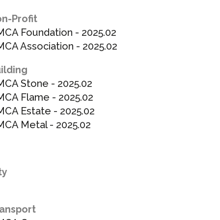
n-Profit
CA Foundation -
2025.02
A Association -
2025.02
ilding
CA Stone -
2025.02
CA Flame -
2025.02
CA Estate -
2025.02
CA Metal -
2025.02
ty
ansport