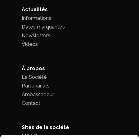
Actualités
Informations
Dates marquantes
Newsletters
Vidéos
À propos
La Société
Partenariats
Ambassadeur
Contact
Sites de la société
MCA Seed