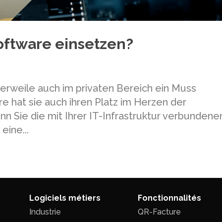
ftware einsetzen?
tlerweile auch im privaten Bereich ein Muss
e hat sie auch ihren Platz im Herzen der
ie die mit Ihrer IT-Infrastruktur verbundene
ine...
Logiciels métiers
Fonctionnalités
Industrie
QR-Facture