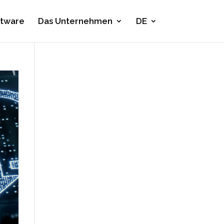
ftware
Das Unternehmen
DE