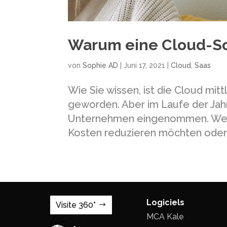
Warum eine Cloud-So
von
Sophie AD
|
Juni 17, 2021
|
Cloud
,
Saas
Wie Sie wissen, ist die Cloud mit
geworden. Aber im Laufe der Jahr
Unternehmen eingenommen. Wenn S
Kosten reduzieren möchten oder e
Logiciels
Visite 360°
MCA Kale