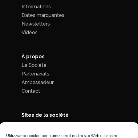
Informations
Dates marquantes
Newsletters
Vidéos
À propos
La Société
Partenariats
Ambassadeur
Contact
Sites de la société
MCA Seed
MCA Time
Utilizziamo i cookie per ottimizzare il nostro sito Web e il nostro