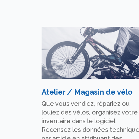
Atelier / Magasin de vélo
Que vous vendiez, répariez ou
louiez des vélos, organisez votre
inventaire dans le logiciel.
Recensez les données techniqu
par article en attribuant des