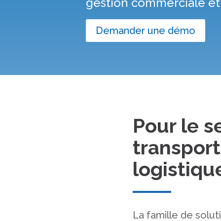
gestion commerciale et 
Demander une démo
Pour le s
transport
logistiqu
La famille de solu