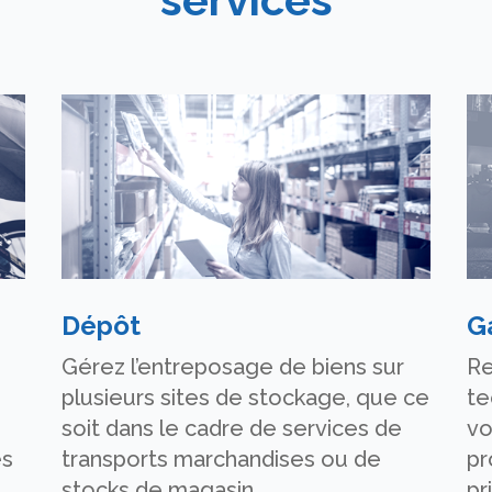
Dépôt
G
Gérez l’entreposage de biens sur
Re
plusieurs sites de stockage, que ce
te
soit dans le cadre de services de
vo
es
transports marchandises ou de
pr
stocks de magasin.
pr