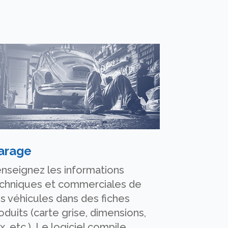
arage
nseignez les informations
chniques et commerciales de
s véhicules dans des fiches
oduits (carte grise, dimensions,
ix, etc.). Le logiciel compile