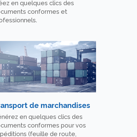
éez en quelques clics des
cuments conformes et
ofessionnels.
ransport de marchandises
nérez en quelques clics des
cuments conformes pour vos
péditions (feuille de route,