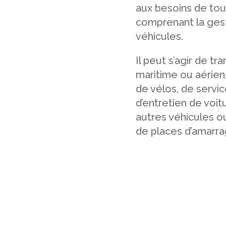
aux besoins de tou
comprenant la gest
véhicules.
Il peut s’agir de tr
maritime ou aérien
de vélos, de servic
d’entretien de voit
autres véhicules o
de places d’amarra