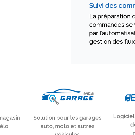
Suivi des co
La préparation 
commandes se vo
par l’automatisa
gestion des flux
Logiciel
 magasin
Solution pour les garages
d
vélo
auto, moto et autres
véhicules