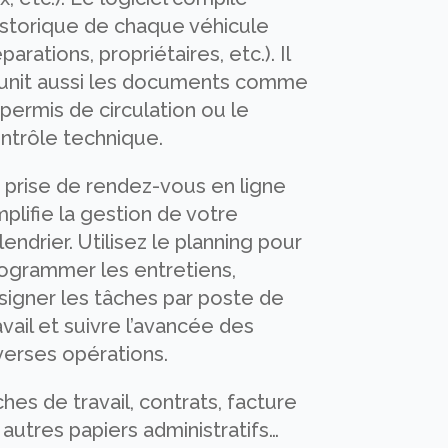
historique de chaque véhicule
éparations, propriétaires, etc.). Il
unit aussi les documents comme
 permis de circulation ou le
ntrôle technique.
 prise de rendez-vous en ligne
mplifie la gestion de votre
lendrier. Utilisez le planning pour
ogrammer les entretiens,
signer les tâches par poste de
avail et suivre l’avancée des
verses opérations.
ches de travail, contrats, facture
 autres papiers administratifs…