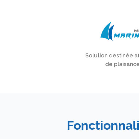
Solution destinée a
de plaisanc
Fonctionnal