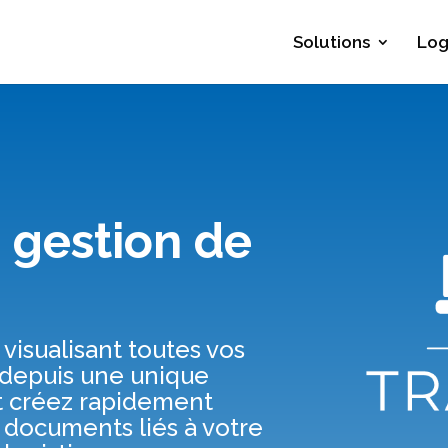
Solutions
Log
e gestion de
visualisant toutes vos
depuis une unique
et créez rapidement
s documents liés à votre