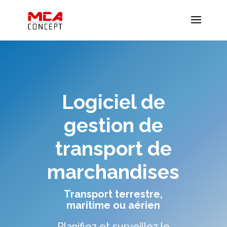
Logiciel de
gestion de
transport de
marchandises
Transport terrestre,
maritime ou aérien
Planifiez et surveillez le