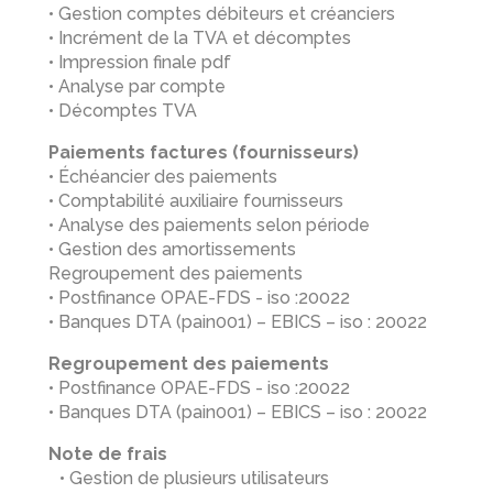
• Gestion comptes débiteurs et créanciers
• Incrément de la TVA et décomptes
• Impression finale pdf
• Analyse par compte
• Décomptes TVA
Paiements factures (fournisseurs)
• Échéancier des paiements
• Comptabilité auxiliaire fournisseurs
• Analyse des paiements selon période
• Gestion des amortissements
Regroupement des paiements
• Postfinance OPAE-FDS - iso :20022
• Banques DTA (pain001) – EBICS – iso : 20022
Regroupement des paiements
• Postfinance OPAE-FDS - iso :20022
• Banques DTA (pain001) – EBICS – iso : 20022
Note de frais
• Gestion de plusieurs utilisateurs