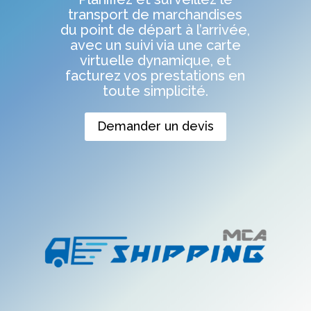
transport de marchandises
du point de départ à l’arrivée,
avec un suivi via une carte
virtuelle dynamique, et
facturez vos prestations en
toute simplicité.
Demander un devis