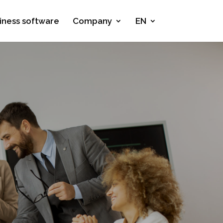
iness software
Company
EN