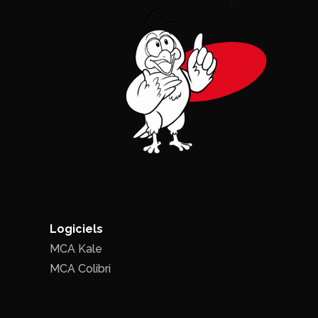
Logiciels
MCA Kale
MCA Colibri