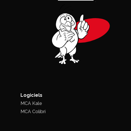
Logiciels
MCA Kale
MCA Colibri