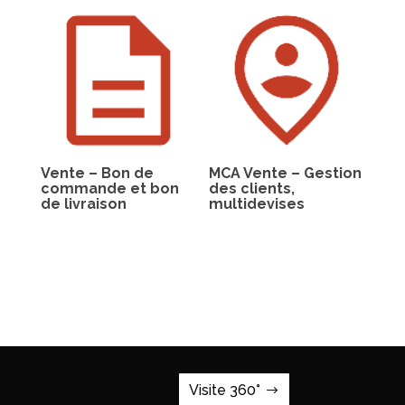
Vente – Bon de
MCA Vente – Gestion
commande et bon
des clients,
de livraison
multidevises
Visite 360°