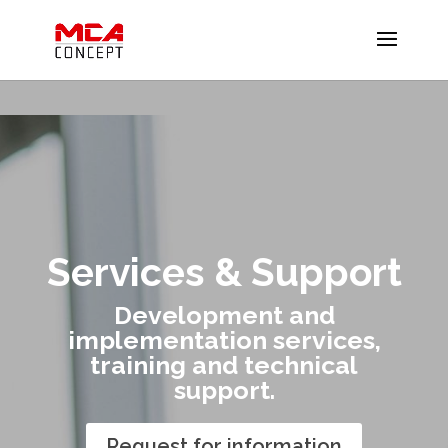
Services & Support
Development and
implementation services,
training and technical
support.
Request for information