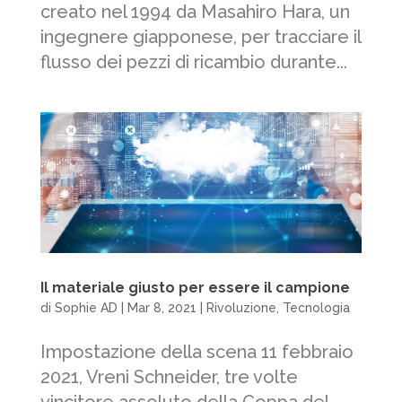
creato nel 1994 da Masahiro Hara, un
ingegnere giapponese, per tracciare il
flusso dei pezzi di ricambio durante...
Il materiale giusto per essere il campione
di
Sophie AD
|
Mar 8, 2021
|
Rivoluzione
,
Tecnologia
Impostazione della scena 11 febbraio
2021, Vreni Schneider, tre volte
vincitore assoluto della Coppa del