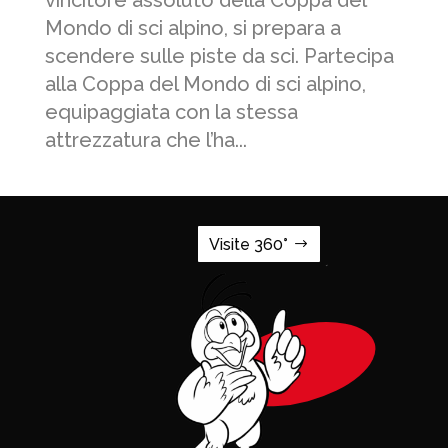
Mondo di sci alpino, si prepara a
scendere sulle piste da sci. Partecipa
alla Coppa del Mondo di sci alpino,
equipaggiata con la stessa
attrezzatura che l’ha...
Visite 360°