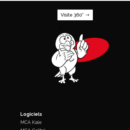
Visite 360°
Logiciels
MCA Kale