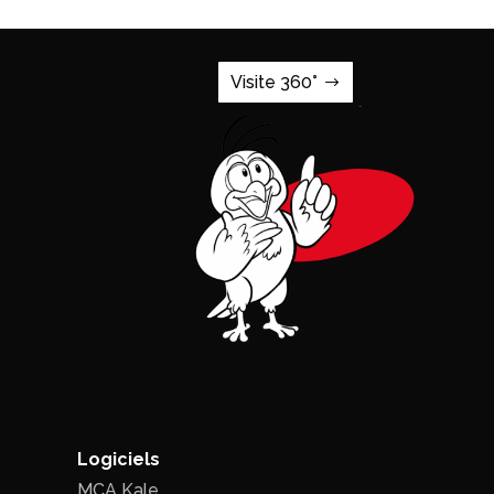
Visite 360°
Logiciels
MCA Kale