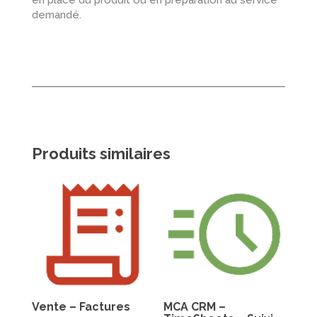
en place du produit ou en préparation au service
demandé.
Produits similaires
Vente – Factures
MCA CRM –