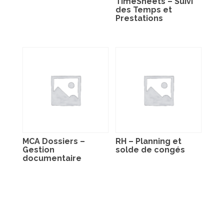
TimeSheets – Suivi
des Temps et
Prestations
MCA Dossiers –
RH – Planning et
Gestion
solde de congés
documentaire