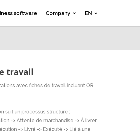
iness software
Company
EN
e travail
tions avec fiches de travail incluant QR
n suit un processus structuré :
tion -> Attente de marchandise -> À livrer
écution -> Livré -> Exécuté -> Lié à une