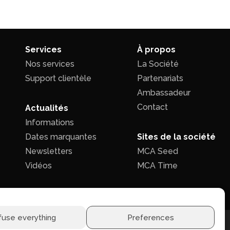
Services
À propos
Nos services
La Société
Support clientèle
Partenariats
Ambassadeur
Contact
Actualités
Informations
Dates marquantes
Sites de la société
Newsletters
MCA Seed
Vidéos
MCA Time
fuse everything
Preferences