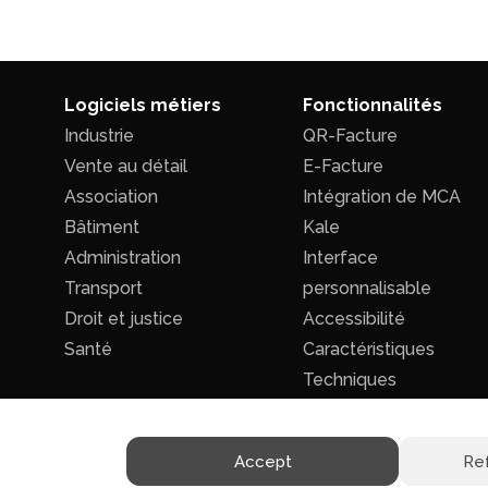
Logiciels métiers
Fonctionnalités
Industrie
QR-Facture
Vente au détail
E-Facture
Association
Intégration de MCA
Bâtiment
Kale
Administration
Interface
Transport
personnalisable
Droit et justice
Accessibilité
Santé
Caractéristiques
Techniques
Accept
Re
Politique de confidentialité
|
Conditions générales de ventes