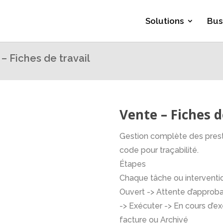
Solutions
Bus
– Fiches de travail
Vente – Fiches d
Gestion complète des presta
code pour traçabilité.
Étapes
Chaque tâche ou interventio
Ouvert -> Attente d’approba
-> Exécuter -> En cours d’ex
facture ou Archivé