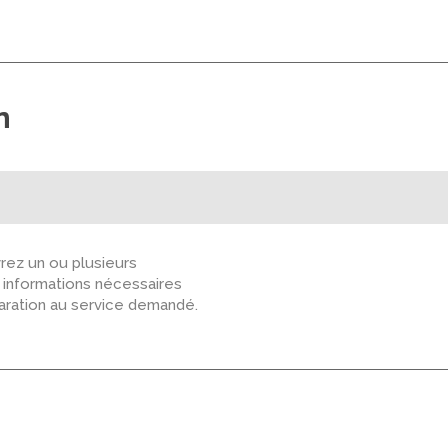
n
ez un ou plusieurs
s informations nécessaires
paration au service demandé.