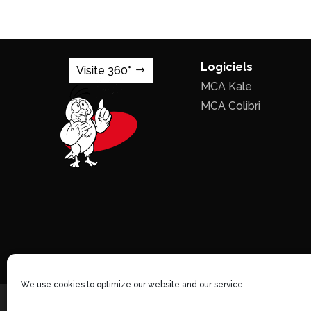
Logiciels
Visite 360°
MCA Kale
MCA Colibri
We use cookies to optimize our website and our service.