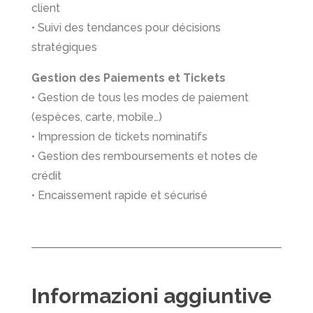
client
• Suivi des tendances pour décisions
stratégiques
Gestion des Paiements et Tickets
• Gestion de tous les modes de paiement
(espèces, carte, mobile…)
• Impression de tickets nominatifs
• Gestion des remboursements et notes de
crédit
• Encaissement rapide et sécurisé
Informazioni aggiuntive