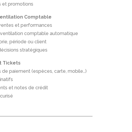
es et promotions
 Ventilation Comptable
s ventes et performances
 ventilation comptable automatique
orie, période ou client
décisions stratégiques
t Tickets
s de paiement (espèces, carte, mobile…)
natifs
ts et notes de crédit
curisé