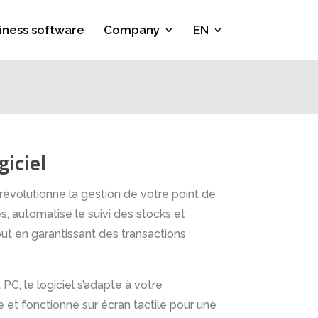
iness software
Company
EN
giciel
e révolutionne la gestion de votre point de
es, automatise le suivi des stocks et
tout en garantissant des transactions
C, le logiciel s’adapte à votre
et fonctionne sur écran tactile pour une