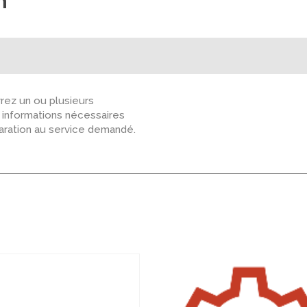
n
ez un ou plusieurs
s informations nécessaires
paration au service demandé.