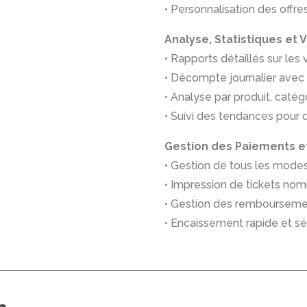
• Personnalisation des offr
Analyse, Statistiques et
• Rapports détaillés sur le
• Décompte journalier avec
• Analyse par produit, catég
• Suivi des tendances pour 
Gestion des Paiements e
• Gestion de tous les mode
• Impression de tickets nomi
• Gestion des remboursemen
• Encaissement rapide et sé