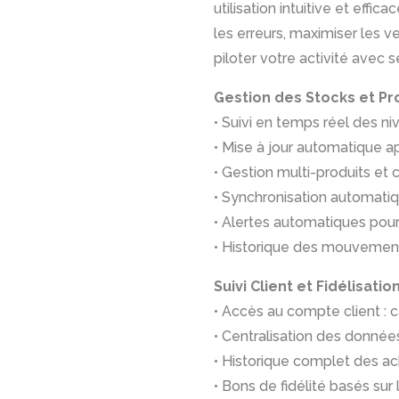
utilisation intuitive et effi
les erreurs, maximiser les v
piloter votre activité avec s
Gestion des Stocks et Pr
• Suivi en temps réel des n
• Mise à jour automatique 
• Gestion multi-produits et 
• Synchronisation automati
• Alertes automatiques pour 
• Historique des mouvemen
Suivi Client et Fidélisatio
• Accès au compte client : ca
• Centralisation des données
• Historique complet des a
• Bons de fidélité basés sur l