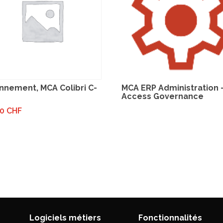
nnement, MCA Colibri C-
MCA ERP Administration 
Access Governance
00
CHF
Logiciels métiers
Fonctionnalités