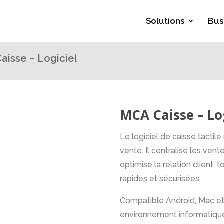
Solutions
Bus
aisse – Logiciel
MCA Caisse – Lo
Le logiciel de caisse tactil
vente. Il centralise les vent
optimise la relation client, 
rapides et sécurisées.
Compatible Android, Mac et P
environnement informatique 