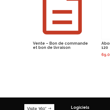
Vente – Bon de commande
Abo
et bon de livraison
120
69.
Logiciels
Visite 360°