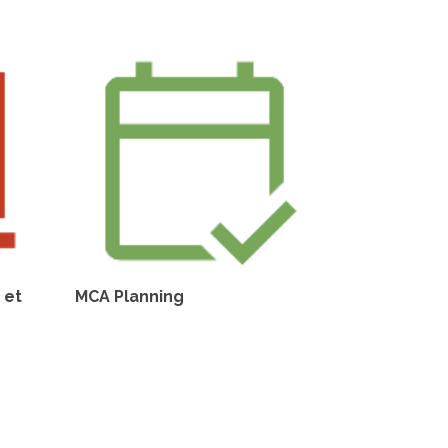
 et
MCA Planning