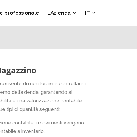
e professionale
L’Azienda
IT
Magazzino
onsente di monitorare e controllare i
terno dell’azienda, garantendo al
lità e una valorizzazione contabile
ue tipi di quantità seguenti:
zione contabile: i movimenti vengono
ontabile a inventario.