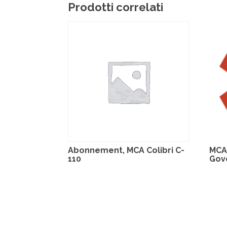
Prodotti correlati
Abonnement, MCA Colibri C-
MCA
110
Gov