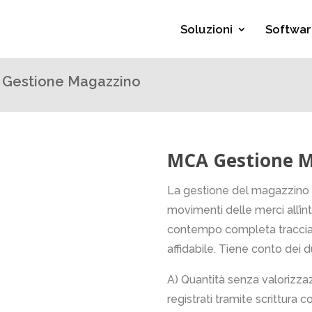
Soluzioni
Softwar
Gestione Magazzino
MCA Gestione 
La gestione del magazzino c
movimenti delle merci all’in
contempo completa tracciabi
affidabile. Tiene conto dei d
A) Quantità senza valorizza
registrati tramite scrittura c