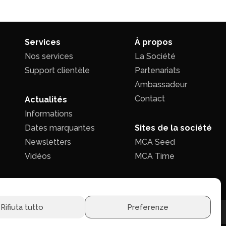
Services
À propos
Nos services
La Société
Support clientèle
Partenariats
Ambassadeur
Contact
Actualités
Informations
Dates marquantes
Sites de la société
Newsletters
MCA Seed
Vidéos
MCA Time
Rifiuta tutto
Preferenze