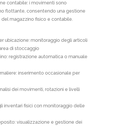
one contabile: i movimenti sono
ino flottante, consentendo una gestione
 del magazzino fisico e contabile.
r ubicazione: monitoraggio degli articoli
area di stoccaggio
zino: registrazione automatica o manuale
rnaliere: inserimento occasionale per
alisi dei movimenti, rotazioni e livelli
i inventari fisici con monitoraggio delle
eposito: visualizzazione e gestione dei