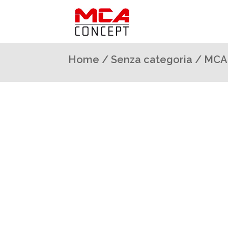
Home
/
Senza categoria
/ MCA 