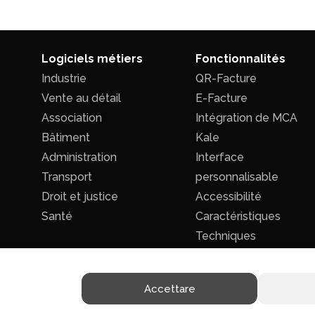
Logiciels métiers
Fonctionnalités
Industrie
QR-Facture
Vente au détail
E-Facture
Association
Intégration de MCA
Bâtiment
Kale
Administration
Interface
Transport
personnalisable
Droit et justice
Accessibilité
Santé
Caractéristiques
Techniques
Accettare
Politique de confidentialité
|
Conditions générales de ventes