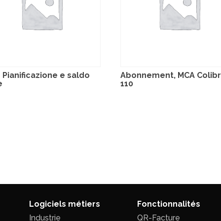
 Pianificazione e saldo
Abonnement, MCA Colibri
e
110
Logiciels métiers
Fonctionnalités
Industrie
QR-Facture