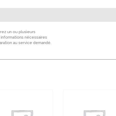
ez un ou plusieurs
s informations nécessaires
paration au service demandé.