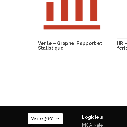
Vente – Graphe, Rapport et
HR –
Statistique
feri
Logiciels
Visite 360°
MCA Kale