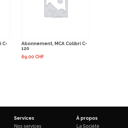
 C-
Abonnement, MCA Colibri C-
120
69.00
CHF
Services
À propos
Nos services
La Société