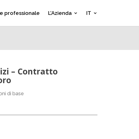
e professionale
L’Azienda
IT
vizi – Contratto
oro
ioni di base