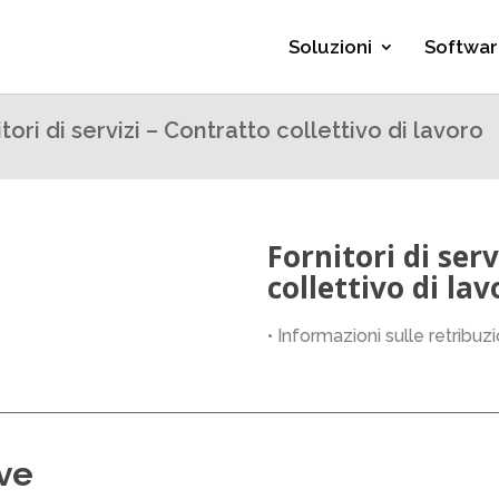
Soluzioni
Softwar
tori di servizi – Contratto collettivo di lavoro
Fornitori di ser
collettivo di lav
• Informazioni sulle retribuz
ive