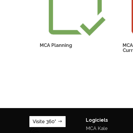
MCA Planning
MCA 
Cur
Logiciels
Visite 360°
MCA Kale