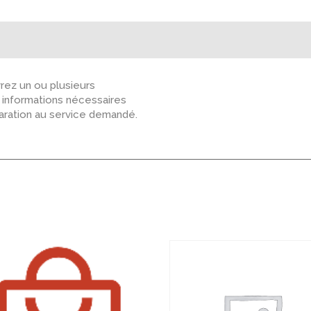
ez un ou plusieurs
s informations nécessaires
paration au service demandé.