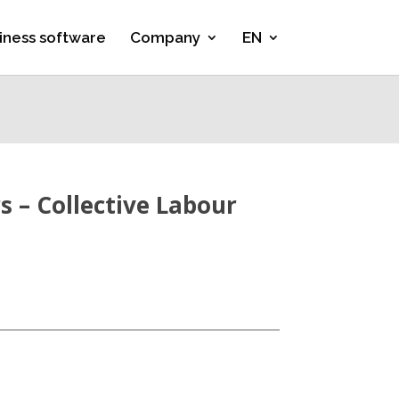
iness software
Company
EN
s – Collective Labour