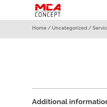
Home
/
Uncategorized
/ Servi
Additional informatio