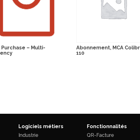
Purchase – Multi-
Abonnement, MCA Colibri
rency
110
Logiciels métiers
Fonctionnalités
Industrie
QR-Facture