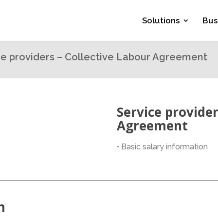
Solutions
Bus
ce providers – Collective Labour Agreement
Service provider
Agreement
• Basic salary information
n