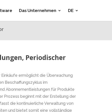
ftware
Das Unternehmen
DE
or
llungen, Periodischer
r Einkäufe ermöglicht die Überwachung
n Beschaffungszyklus im
nd Abonnementleistungen für Produkte
er Prozess beginnt mit der Erstellung der
asst die kontinuierliche Verwaltung von
ten und bietet somit eine vollständige