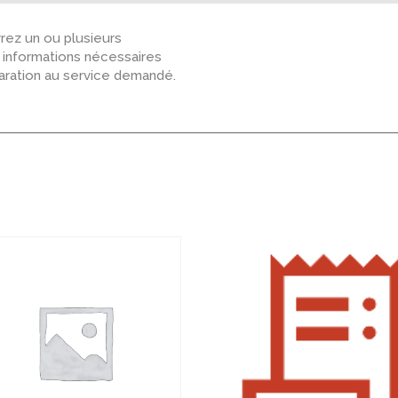
ez un ou plusieurs
s informations nécessaires
paration au service demandé.