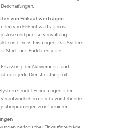
 Beschaffungen.
ten von Einkaufsverträgen
iten von Einkaufsverträgen ist
ungslose und präzise Verwaltung
dukte und Dienstleistungen. Das System
der Start- und Enddaten jedes
 Erfassung der Aktivierungs- und
kt oder jede Dienstleistung mit
s System sendet Erinnerungen oder
 Verantwortlichen über bevorstehende
gsüberprüfungen zu informieren.
ungen
rungen periodischer Einkaufsverträge