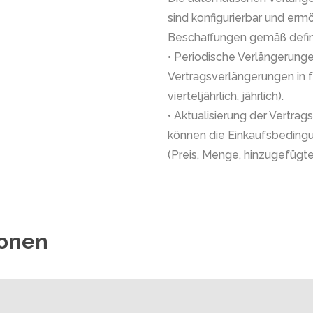
sind konfigurierbar und er
Beschaffungen gemäß defin
• Periodische Verlängerung
Vertragsverlängerungen in f
vierteljährlich, jährlich).
• Aktualisierung der Vertra
können die Einkaufsbedingu
(Preis, Menge, hinzugefügte
ionen