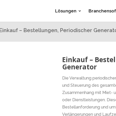
Lösungen
Branchenso
Einkauf – Bestellungen, Periodischer Generat
Einkauf – Beste
Generator
Die Verwaltung periodische
und Steuerung des gesamte
Zusammenhang mit Miet- u
oder Dienstleistungen. Dies
Bestellanforderung und umf
Verlängerungen und Laufzei