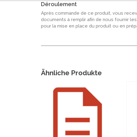
Déroulement
Après commande de ce produit, vous recevr
documents à remplir afin de nous fournir le
pour la mise en place du produit ou en pré
Ähnliche Produkte