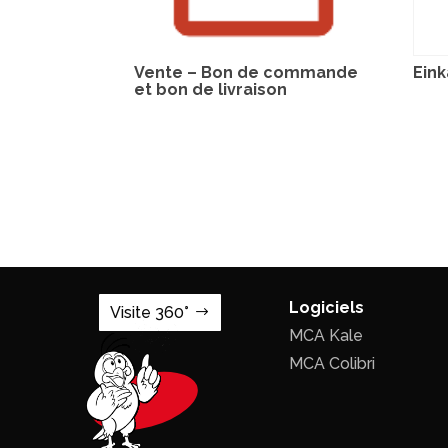
Vente – Bon de commande
Eink
et bon de livraison
Logiciels
Visite 360°
MCA Kale
MCA Colibri