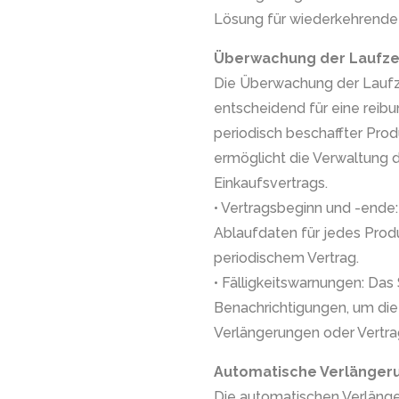
Lösung für wiederkehrende
Überwachung der Laufzei
Die Überwachung der Laufze
entscheidend für eine reib
periodisch beschaffter Pro
ermöglicht die Verwaltung 
Einkaufsvertrags.
• Vertragsbeginn und -ende:
Ablaufdaten für jedes Produ
periodischem Vertrag.
• Fälligkeitswarnungen: Da
Benachrichtigungen, um die
Verlängerungen oder Vertra
Automatische Verlänger
Die automatischen Verlänge