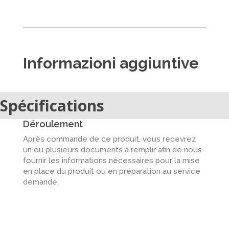
Informazioni aggiuntive
Spécifications
Déroulement
Après commande de ce produit, vous recevrez
un ou plusieurs documents à remplir afin de nous
fournir les informations nécessaires pour la mise
en place du produit ou en préparation au service
demandé.