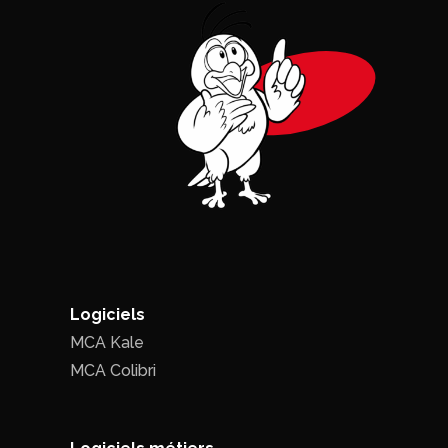
Logiciels
MCA Kale
MCA Colibri