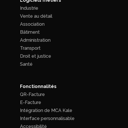
Logiciels métiers
Industrie
Vente au détail
Association
Bâtiment
Administration
Transport
Droit et justice
Santé
Fonctionnalités
QR-Facture
E-Facture
Intégration de MCA Kale
Interface personnalisable
Accessibilité