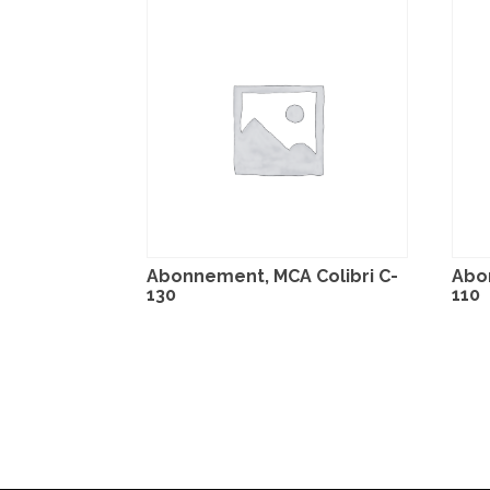
Abonnement, MCA Colibri C-
Abo
130
110