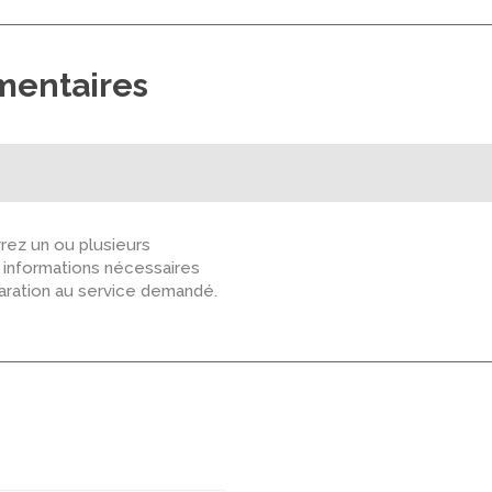
mentaires
ez un ou plusieurs
s informations nécessaires
paration au service demandé.