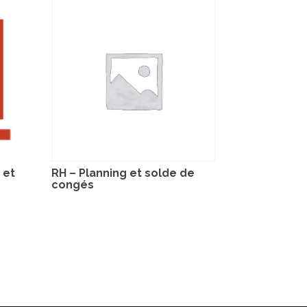
 et
RH – Planning et solde de
congés