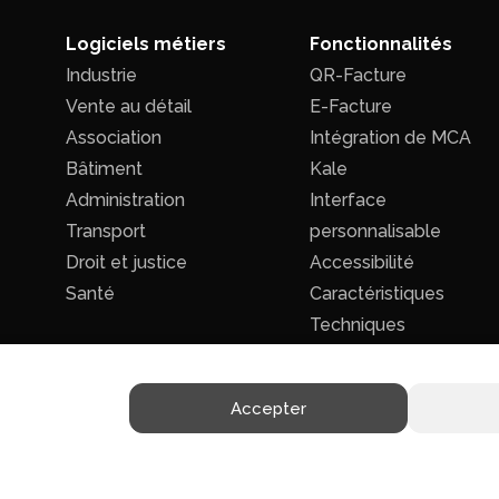
Logiciels métiers
Fonctionnalités
Industrie
QR-Facture
Vente au détail
E-Facture
Association
Intégration de MCA
Bâtiment
Kale
Administration
Interface
Transport
personnalisable
Droit et justice
Accessibilité
Santé
Caractéristiques
Techniques
Accepter
Politique de confidentialité
|
Conditions générales de ventes
ts réservés