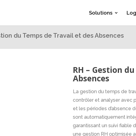
Solutions
Log
tion du Temps de Travail et des Absences
RH – Gestion du
Absences
La gestion du temps de trav
contrôler et analyser avec p
et les périodes d’absence 
sont automatiquement intégr
garantissant un suivi fiable 
une gestion RH optimisée a