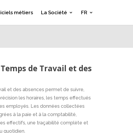
iciels métiers
La Société
FR
 Temps de Travail et des
ail et des absences permet de suivre,
récision les horaires, les temps effectués
des employés. Les données collectées
ées à la paie et à la comptabilité,
des effectifs, une traçabilité complète et
u quotidien.