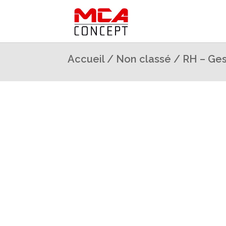
Accueil
/
Non classé
/ RH – Ges