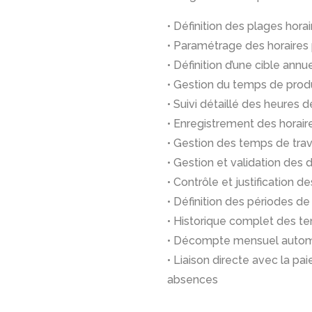
• Définition des plages hora
• Paramétrage des horaires p
• Définition d’une cible ann
• Gestion du temps de produ
• Suivi détaillé des heures de
• Enregistrement des horaire
• Gestion des temps de trav
• Gestion et validation de
• Contrôle et justification d
• Définition des périodes 
• Historique complet des t
• Décompte mensuel automat
• Liaison directe avec la pai
absences