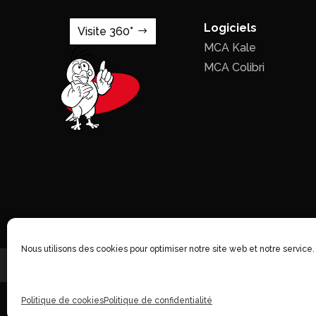
Logiciels
Visite 360°
MCA Kale
MCA Colibri
Nous utilisons des cookies pour optimiser notre site web et notre service.
Politique de cookies
Politique de confidentialité
©1996 - 2026 MCA-concept - Tous droi