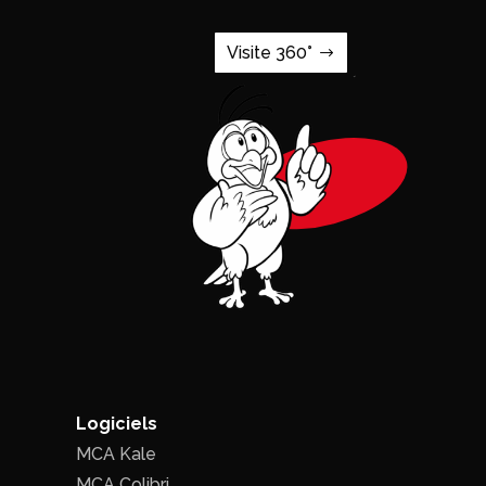
Visite 360°
Logiciels
MCA Kale
MCA Colibri