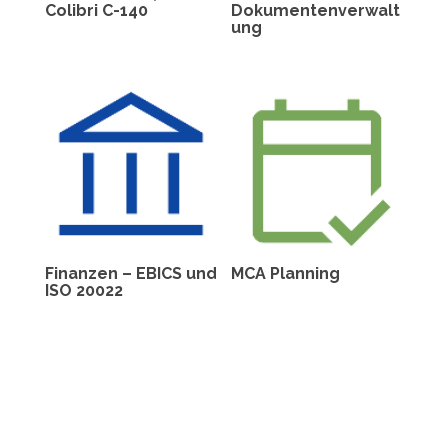
Colibri C-140
Dokumentenverwalt
ung
Finanzen – EBICS und
MCA Planning
ISO 20022