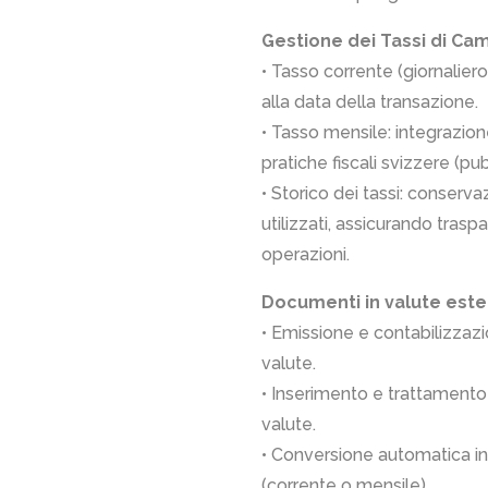
Gestione dei Tassi di Ca
• Tasso corrente (giornalier
alla data della transazione.
• Tasso mensile: integrazio
pratiche fiscali svizzere (pub
• Storico dei tassi: conservaz
utilizzati, assicurando traspa
operazioni.
Documenti in valute este
• Emissione e contabilizzazio
valute.
• Inserimento e trattamento d
valute.
• Conversione automatica in
(corrente o mensile).