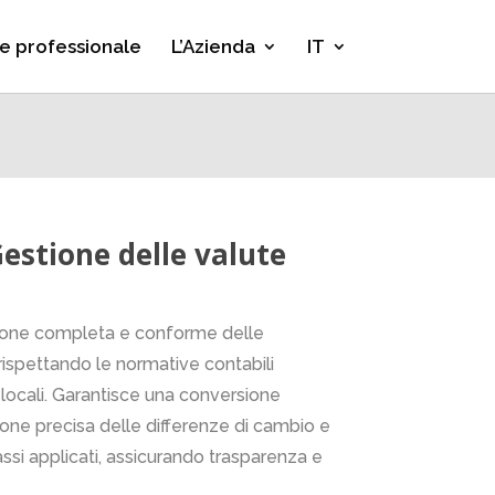
e professionale
L’Azienda
IT
estione delle valute
tione completa e conforme delle
 rispettando le normative contabili
i locali. Garantisce una conversione
zione precisa delle differenze di cambio e
tassi applicati, assicurando trasparenza e