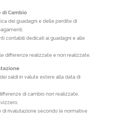
e di Cambio
ica dei guadagni e delle perdite di
 pagamenti.
ti contabili dedicati ai guadagni e alle
e differenze realizzate e non realizzate.
utazione
dei saldi in valute estere alla data di
differenze di cambio non realizzate,
svizzero.
e di rivalutazione secondo le normative