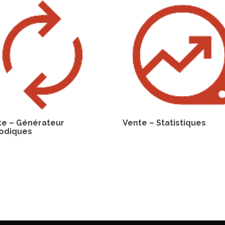
te – Générateur
Vente – Statistiques
iodiques