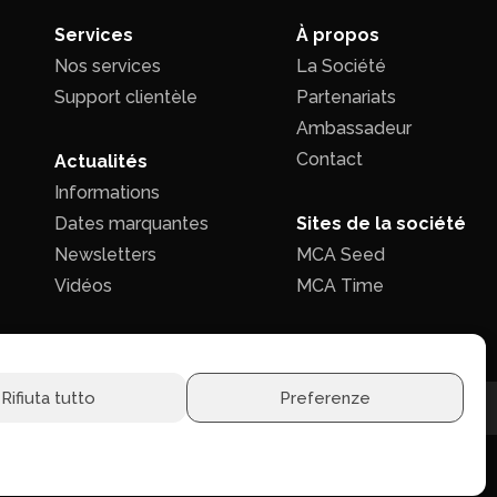
Services
À propos
Nos services
La Société
Support clientèle
Partenariats
Ambassadeur
Contact
Actualités
Informations
Dates marquantes
Sites de la société
Newsletters
MCA Seed
Vidéos
MCA Time
Rifiuta tutto
Preferenze