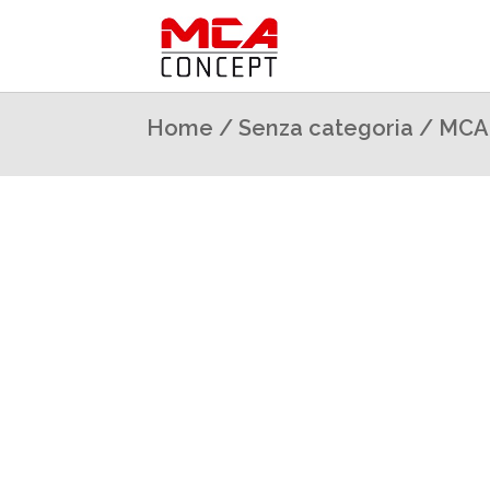
Home
/
Senza categoria
/ MCA 