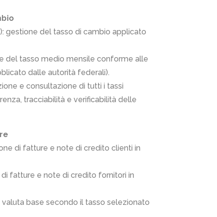
mbio
o): gestione del tasso di cambio applicato
ne del tasso medio mensile conforme alle
blicato dalle autorità federali).
ione e consultazione di tutti i tassi
renza, tracciabilità e verificabilità delle
re
ne di fatture e note di credito clienti in
i fatture e note di credito fornitori in
 valuta base secondo il tasso selezionato