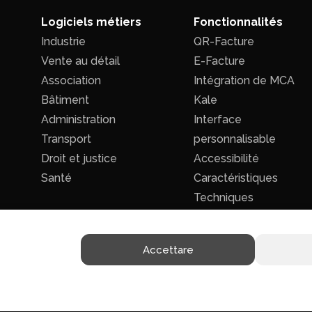
Logiciels métiers
Fonctionnalités
Industrie
QR-Facture
Vente au détail
E-Facture
Association
Intégration de MCA
Bâtiment
Kale
Administration
Interface
Transport
personnalisable
Droit et justice
Accessibilité
Santé
Caractéristiques
Techniques
Accettare
Politique de confidentialité
|
Conditions générales de ventes
ts réservés