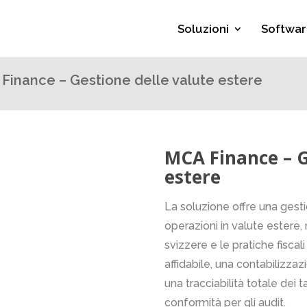
Soluzioni
Softwar
Finance – Gestione delle valute estere
MCA Finance – G
estere
La soluzione offre una ges
operazioni in valute estere,
svizzere e le pratiche fiscal
affidabile, una contabilizza
una tracciabilità totale dei 
conformità per gli audit.