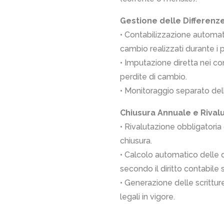
Gestione delle Differenz
• Contabilizzazione automat
cambio realizzati durante i
• Imputazione diretta nei con
perdite di cambio.
• Monitoraggio separato dell
Chiusura Annuale e Rival
• Rivalutazione obbligatoria 
chiusura.
• Calcolo automatico delle 
secondo il diritto contabile 
• Generazione delle scrittur
legali in vigore.